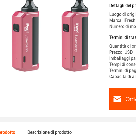
Dettagli del p
Luogo di orig
Marca: iFresh
Numero di mo
Termini di tr
Quantità di o
Prezzo: USD
Imballaggi par
Tempi di con
Termini di pa
Capacità di 
Otti
 prodotto
Descrizione di prodotto