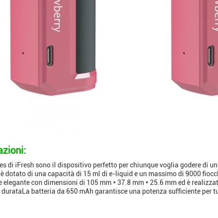
azioni:
es di iFresh sono il dispositivo perfetto per chiunque voglia godere di u
 è dotato di una capacità di 15 ml di e-liquid e un massimo di 9000 fioc
e elegante con dimensioni di 105 mm * 37.8 mm * 25.6 mm ed è realizzato
durataLa batteria da 650 mAh garantisce una potenza sufficiente per tut