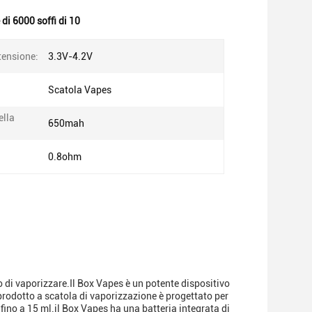
di 6000 soffi di 10
ensione:
3.3V-4.2V
Scatola Vapes
ella
650mah
0.8ohm
 di vaporizzare.Il Box Vapes è un potente dispositivo
prodotto a scatola di vaporizzazione è progettato per
fino a 15 ml.il Box Vapes ha una batteria integrata di