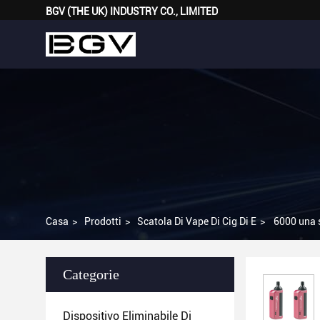
BGV (THE UK) INDUSTRY CO., LIMITED
Casa
>
Prodotti
>
Scatola Di Vape Di Cig Di E
>
6000 una s
Categorie
Dispositivo Eliminabile Di