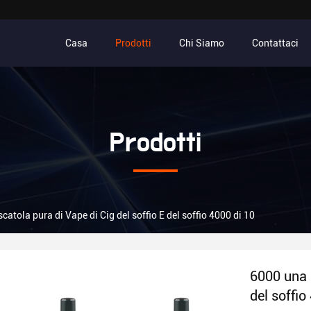
Casa
Prodotti
Chi Siamo
Contattaci
Prodotti
catola pura di Vape di Cig del soffio E del soffio 4000 di 10
6000 una s
del soffio