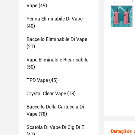
Vape
(49)
Penna Eliminabile Di Vape
(40)
Baccello Eliminabile Di Vape
(21)
Vape Eliminabile Ricaricabile
(50)
TPD Vape
(45)
Crystal Clear Vape
(18)
Baccello Della Cartuccia Di
Vape
(78)
Scatola Di Vape Di Cig Di E
Dettagli del
(41)