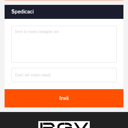
Spedicaci
Invii