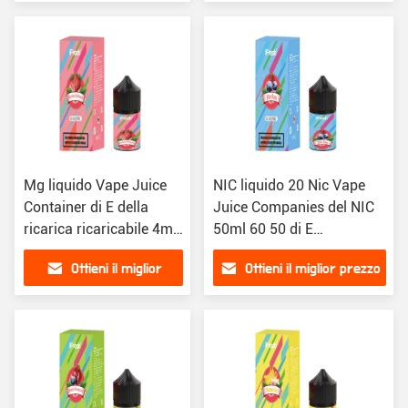
prezzo
Mg liquido Vape Juice
NIC liquido 20 Nic Vape
Container di E della
Juice Companies del NIC
ricarica ricaricabile 4mg
50ml 60 50 di E
40mg 48 della sigaretta
dell'assaggio riutilizzabile
Ottieni il miglior
Ottieni il miglior prezzo
della sigaretta
prezzo