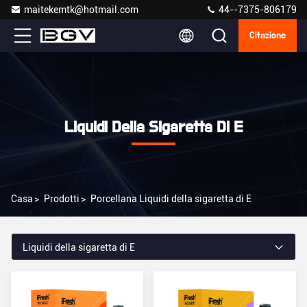
maitekemtk@hotmail.com
44--7375-806179
Citazione
Liquidi Della Sigaretta Di E
Casa
>
Prodotti
>
Porcellana Liquidi della sigaretta di E
Liquidi della sigaretta di E