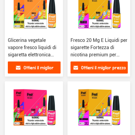
Glicerina vegetale
Fresco 20 Mg E Liquidi per
vapore fresco liquidi di
sigarette Fortezza di
sigaretta elettronica
nicotina premium per
nicotina 20 mg
vaping
Ottieni il miglior
Ottieni il miglior prezzo
prezzo