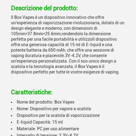
Descrizione del prodotto:
Il Box Vapes è un dispositivo innovativo che offre
un'esperienza di vaporizzazione rivoluzionaria, dotato di un
design elegante e moderno, con dimensioni di
105mm*37.8mm*25.6mm,rendendolo la dimensione
perfetta per una facile portabilità e utilizzoIl dispositivo
offre una generosa capacità di 15 ml di E-liquid e una
potente batteria da 650 mAh, che offre una sessione di
vaping duratura e piacevole.3V-4.2V, che consente
un'esperienza personalizzata. Con il suo unico design a
scatola e la tecnologia avanzata, il Box Vapes è il
dispositivo perfetto per tutte le vostre esigenze di vaping.
Caratteristiche:
Nome del prodotto: Box Vapes
Nome: Dispositivo per vapore a scatola
Dispositivo per la scatola di vaporizzazione
E-liquid Capacità: 15 ml
Materiale: PC per uso alimentare
Intervallo di tensione: 3.3V-4.2V