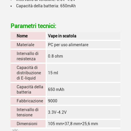
Capacità della batteria: 650mAh
Parametri tecnici:
Nome
Vape in scatola
Materiale
PC per uso alimentare
Intervallo di
0.8 ohm
resistenza
Capacità di
distribuzione
15 ml
di E-liquid
Capacità della
650 mAh
batteria
Fabbricazione
9000
Intervallo di
3.3V-4.2V
tensione
Dimensioni
105 mm*37,8 mm*25,6 mm