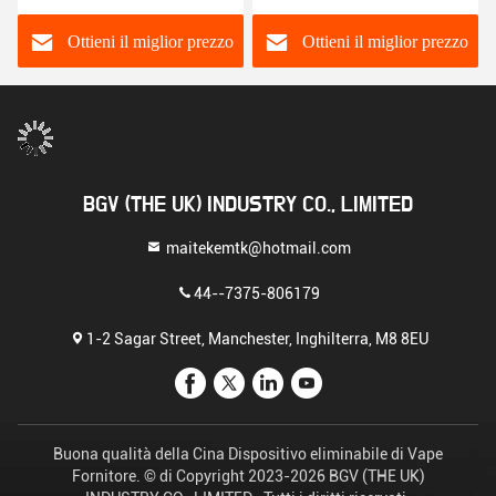
Ottieni il miglior prezzo
Ottieni il miglior prezzo
BGV (THE UK) INDUSTRY CO., LIMITED
maitekemtk@hotmail.com
44--7375-806179
1-2 Sagar Street, Manchester, Inghilterra, M8 8EU
Buona qualità della Cina Dispositivo eliminabile di Vape
Fornitore. © di Copyright 2023-2026 BGV (THE UK)