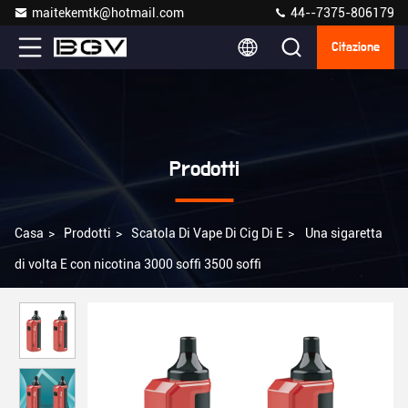
maitekemtk@hotmail.com
44--7375-806179
Citazione
Prodotti
Casa
>
Prodotti
>
Scatola Di Vape Di Cig Di E
>
Una sigaretta
di volta E con nicotina 3000 soffi 3500 soffi