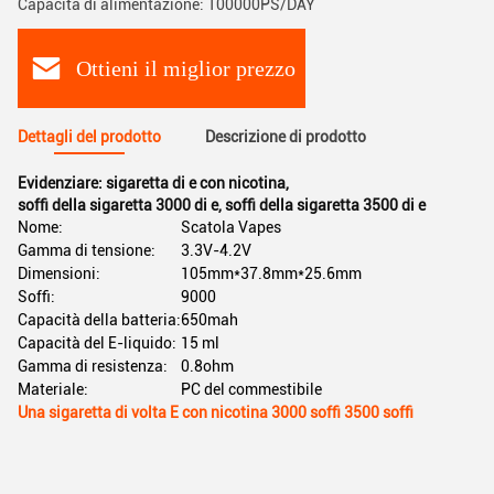
Capacità di alimentazione: 100000PS/DAY
Ottieni il miglior prezzo
Dettagli del prodotto
Descrizione di prodotto
Evidenziare:
sigaretta di e con nicotina
,
soffi della sigaretta 3000 di e
,
soffi della sigaretta 3500 di e
Nome:
Scatola Vapes
Gamma di tensione:
3.3V-4.2V
Dimensioni:
105mm*37.8mm*25.6mm
Soffi:
9000
Capacità della batteria:
650mah
Capacità del E-liquido:
15 ml
Gamma di resistenza:
0.8ohm
Materiale:
PC del commestibile
Una sigaretta di volta E con nicotina 3000 soffi 3500 soffi