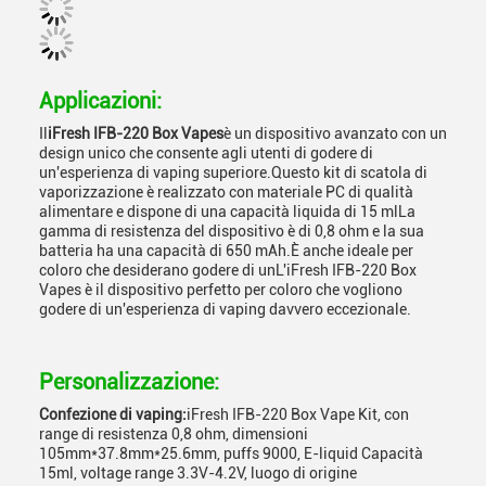
Applicazioni:
Il
iFresh IFB-220 Box Vapes
è un dispositivo avanzato con un
design unico che consente agli utenti di godere di
un'esperienza di vaping superiore.Questo kit di scatola di
vaporizzazione è realizzato con materiale PC di qualità
alimentare e dispone di una capacità liquida di 15 mlLa
gamma di resistenza del dispositivo è di 0,8 ohm e la sua
batteria ha una capacità di 650 mAh.È anche ideale per
coloro che desiderano godere di unL'iFresh IFB-220 Box
Vapes è il dispositivo perfetto per coloro che vogliono
godere di un'esperienza di vaping davvero eccezionale.
Personalizzazione:
Confezione di vaping:
iFresh IFB-220 Box Vape Kit, con
range di resistenza 0,8 ohm, dimensioni
105mm*37.8mm*25.6mm, puffs 9000, E-liquid Capacità
15ml, voltage range 3.3V-4.2V, luogo di origine