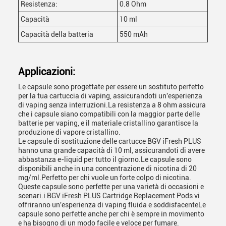
Resistenza:
0.8 Ohm
Capacità
10 ml
Capacità della batteria
550 mAh
Applicazioni:
Le capsule sono progettate per essere un sostituto perfetto
per la tua cartuccia di vaping, assicurandoti un'esperienza
di vaping senza interruzioni.La resistenza a 8 ohm assicura
che i capsule siano compatibili con la maggior parte delle
batterie per vaping, e il materiale cristallino garantisce la
produzione di vapore cristallino.
Le capsule di sostituzione delle cartucce BGV iFresh PLUS
hanno una grande capacità di 10 ml, assicurandoti di avere
abbastanza e-liquid per tutto il giorno.Le capsule sono
disponibili anche in una concentrazione di nicotina di 20
mg/ml.Perfetto per chi vuole un forte colpo di nicotina.
Queste capsule sono perfette per una varietà di occasioni e
scenari.i BGV iFresh PLUS Cartridge Replacement Pods vi
offriranno un'esperienza di vaping fluida e soddisfacenteLe
capsule sono perfette anche per chi è sempre in movimento
e ha bisogno di un modo facile e veloce per fumare.