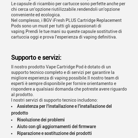
Le capsule di ricambio per cartucce sono perfette anche per
chi cerca un'opzione riutilizzabile.rendendoli un'opzione
conveniente ed ecologica.
Nel complesso, i BGV iFresh PLUS Cartridge Replacement
Pods sono un must per tutti gli appassionati di
vaping.Prendi le tue mani su queste capsule sostitutive di
cartuccia oggi e prova l'esperienza di vaping definitiva.
Supporto e servizi:
Il nostro prodotto Vape Cartridge Pod è dotato di un
supporto tecnico completo e di servizi per garantire la
migliore esperienza di vaping possibile.Il nostro team di
esperti è sempre disponibile per fornire orientamento e
rispondere a qualsiasi domanda che potreste avere riguardo
al prodotto.
I nostri servizi di supporto tecnico includono:
Assistenza per l'installazione e l'installazione del
prodotto
Risoluzione dei problemi
Aiuto con gli aggiornamenti del firmware
Riparazione e sostituzione dei prodotti