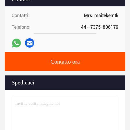
Contatti:
Mrs. maitekemtk
Telefono:
44--7375-806179
Contatto ora
Spedicaci