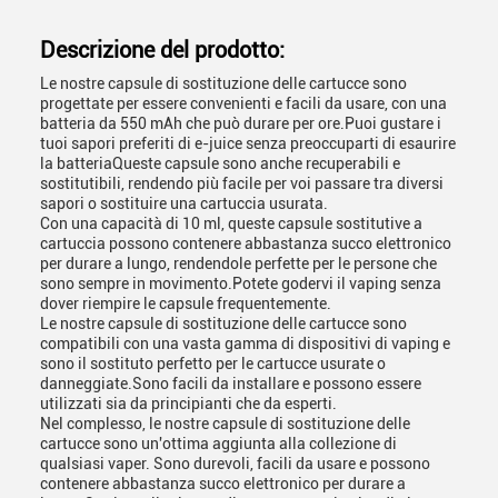
Descrizione del prodotto:
Le nostre capsule di sostituzione delle cartucce sono
progettate per essere convenienti e facili da usare, con una
batteria da 550 mAh che può durare per ore.Puoi gustare i
tuoi sapori preferiti di e-juice senza preoccuparti di esaurire
la batteriaQueste capsule sono anche recuperabili e
sostitutibili, rendendo più facile per voi passare tra diversi
sapori o sostituire una cartuccia usurata.
Con una capacità di 10 ml, queste capsule sostitutive a
cartuccia possono contenere abbastanza succo elettronico
per durare a lungo, rendendole perfette per le persone che
sono sempre in movimento.Potete godervi il vaping senza
dover riempire le capsule frequentemente.
Le nostre capsule di sostituzione delle cartucce sono
compatibili con una vasta gamma di dispositivi di vaping e
sono il sostituto perfetto per le cartucce usurate o
danneggiate.Sono facili da installare e possono essere
utilizzati sia da principianti che da esperti.
Nel complesso, le nostre capsule di sostituzione delle
cartucce sono un'ottima aggiunta alla collezione di
qualsiasi vaper. Sono durevoli, facili da usare e possono
contenere abbastanza succo elettronico per durare a