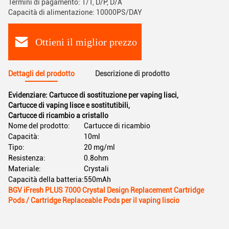
Termini di pagamento: T/T, D/P, D/A
Capacità di alimentazione: 10000PS/DAY
Ottieni il miglior prezzo
Dettagli del prodotto
Descrizione di prodotto
Evidenziare:
Cartucce di sostituzione per vaping lisci
,
Cartucce di vaping lisce e sostitutibili
,
Cartucce di ricambio a cristallo
Nome del prodotto:
Cartucce di ricambio
Capacità:
10ml
Tipo:
20 mg/ml
Resistenza:
0.8ohm
Materiale:
Crystali
Capacità della batteria:
550mAh
BGV iFresh PLUS 7000 Crystal Design Replacement Cartridge
Pods / Cartridge Replaceable Pods per il vaping liscio