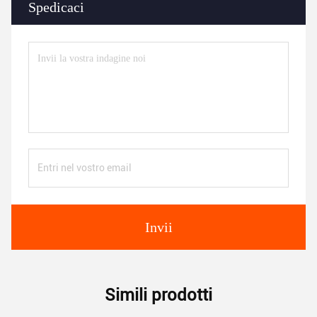
Spedicaci
Invii
Simili prodotti