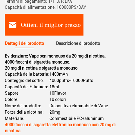
Termini di pagamento: T/T, D/P, D/A
Capacità di alimentazione: 100000PS/DAY
Ottieni il miglior prezzo
Dettagli del prodotto
Descrizione di prodotto
Evidenziare:
Vape pen monouso da 20 mg di nicotina
,
4000 fiocchi di sigaretta monouso
,
20 mg di nicotina e sigaretta monouso
Capacità della batteria:
1400mAh
Conteggio del soffio:
4000puffs-10000Puffs
Capacità del E-liquido:
18ml
Sapore:
10Flavor
Colore:
10 colori
Nome del prodotto:
Dispositivo eliminabile di Vape
Forza della nicotina:
20mg
Materiale:
Commestibile PC+aluminum
4000 fiocchi di sigaretta elettronica monouso con 20 mg di
nicotina