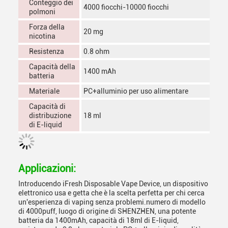
Conteggio dei
4000 fiocchi-10000 fiocchi
polmoni
Forza della
20 mg
nicotina
Resistenza
0.8 ohm
Capacità della
1400 mAh
batteria
Materiale
PC+alluminio per uso alimentare
Capacità di
distribuzione
18 ml
di E-liquid
Applicazioni:
Introducendo iFresh Disposable Vape Device, un dispositivo
elettronico usa e getta che è la scelta perfetta per chi cerca
un'esperienza di vaping senza problemi.numero di modello
di 4000puff, luogo di origine di SHENZHEN, una potente
batteria da 1400mAh, capacità di 18ml di E-liquid,