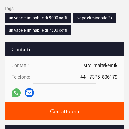
Tags:
un vape eliminabile di 9000 soffi
vape eliminabile 7k
un vape eliminabile di 7500 soffi
Contatti
Contatti:
Mrs. maitekemtk
Telefono:
44--7375-806179
Contatto ora