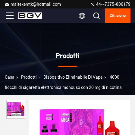
maitekemtk@hotmail.com
44--7375-806179
Citazione
Prodotti
Casa
>
Prodotti
>
Dispositivo Eliminabile Di Vape
>
4000
fiocchi di sigaretta elettronica monouso con 20 mg di nicotina