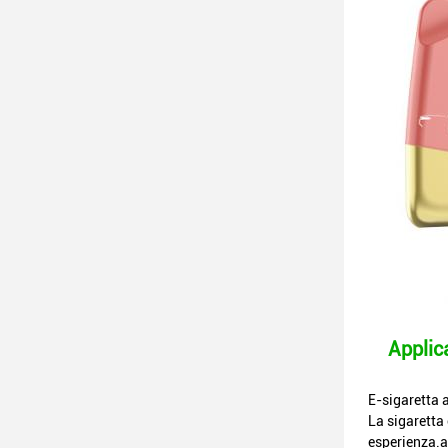
Applic
E-sigaretta 
La sigaretta
esperienza.a