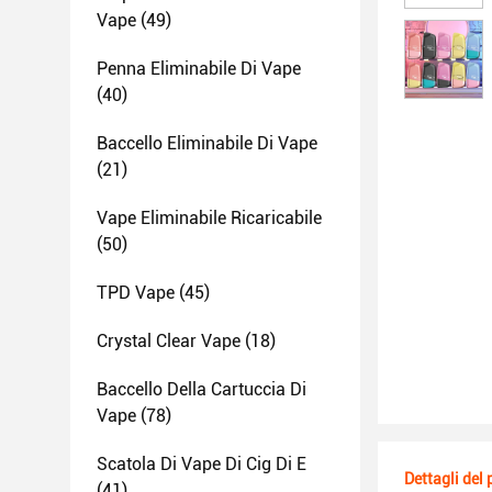
Vape
(49)
Penna Eliminabile Di Vape
(40)
Baccello Eliminabile Di Vape
(21)
Vape Eliminabile Ricaricabile
(50)
TPD Vape
(45)
Crystal Clear Vape
(18)
Baccello Della Cartuccia Di
Vape
(78)
Scatola Di Vape Di Cig Di E
Dettagli del
(41)