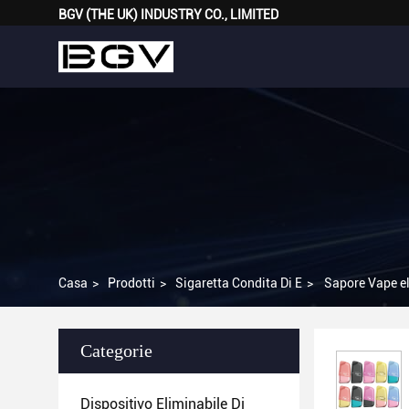
BGV (THE UK) INDUSTRY CO., LIMITED
Casa
>
Prodotti
>
Sigaretta Condita Di E
>
Sapore Vape el
Categorie
Dispositivo Eliminabile Di