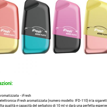
azioni:
aromatizzata - iFresh
 elettronica iFresh aromatizzata (numero modello: IFD-110) è la sigaret
lta qualità e capacità del serbatoio di 10 ml vi darà una perfetta esper