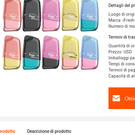
Dettagli del p
Luogo di orig
Marca: iFresh
Numero di mo
Termini di tr
Quantità di o
Prezzo: USD
Imballaggi par
Tempi di con
Termini di pa
Capacità di 
Otti
 prodotto
Descrizione di prodotto