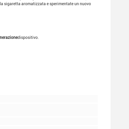
ulla sigaretta aromatizzata e sperimentate un nuovo
nerazione
dispositivo.