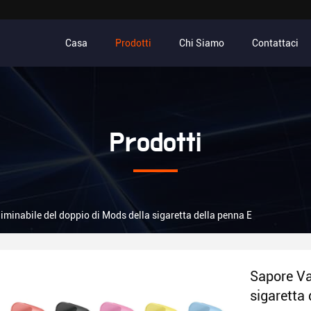
Casa
Prodotti
Chi Siamo
Contattaci
Prodotti
iminabile del doppio di Mods della sigaretta della penna E
Sapore Va
sigaretta 