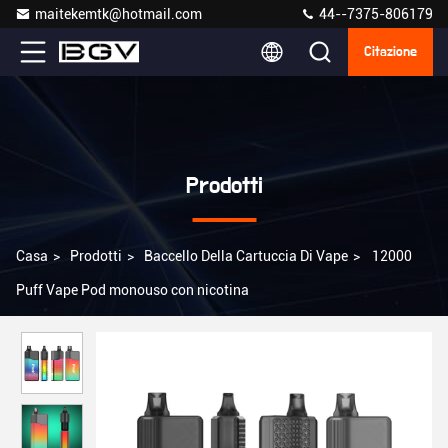
maitekemtk@hotmail.com
44--7375-806179
Citazione
Prodotti
Casa
>
Prodotti
>
Baccello Della Cartuccia Di Vape
>
12000
Puff Vape Pod monouso con nicotina